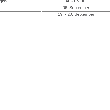
ngen
04. - 05. Juli
06. September
19. - 20. September