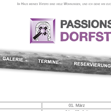
Im Haus meines Vaters sind viele Wohnungen, und ich gehe hin euch
01. März