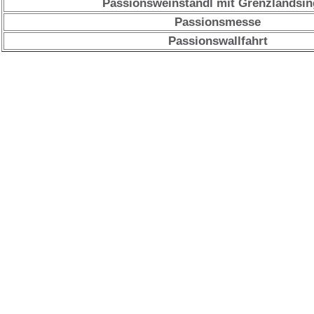
Passionsweinstandl mit Grenzlandsi
Passionsmesse
Passionswallfahrt