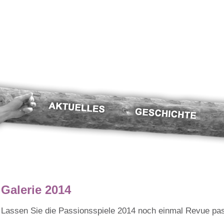
Galerie 2014
Lassen Sie die Passionsspiele 2014 noch einmal Revue pas